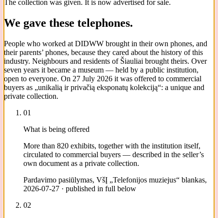
The collection was given. It is now advertised for sale.
We gave these telephones.
People who worked at DIDWW brought in their own phones, and
their parents’ phones, because they cared about the history of this
industry. Neighbours and residents of Šiauliai brought theirs. Over
seven years it became a museum — held by a public institution,
open to everyone. On 27 July 2026 it was offered to commercial
buyers as „unikalią ir privačią eksponatų kolekciją“: a unique and
private collection.
01
What is being offered
More than 820 exhibits, together with the institution itself,
circulated to commercial buyers — described in the seller’s
own document as a private collection.
Pardavimo pasiūlymas, VšĮ „Telefonijos muziejus“ blankas,
2026-07-27 · published in full below
02