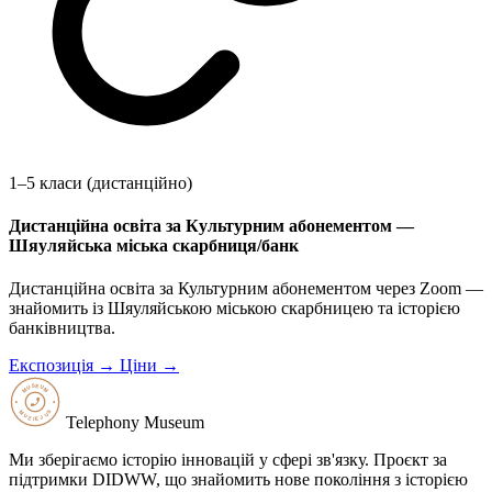
1–5 класи (дистанційно)
Дистанційна освіта за Культурним абонементом —
Шяуляйська міська скарбниця/банк
Дистанційна освіта за Культурним абонементом через Zoom —
знайомить із Шяуляйською міською скарбницею та історією
банківництва.
Експозиція →
Ціни →
Telephony Museum
Ми зберігаємо історію інновацій у сфері зв'язку. Проєкт за
підтримки DIDWW, що знайомить нове покоління з історією