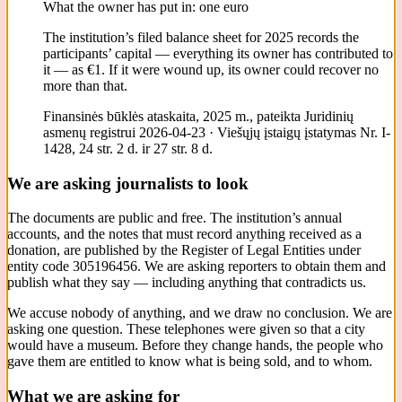
What the owner has put in: one euro
The institution’s filed balance sheet for 2025 records the
participants’ capital — everything its owner has contributed to
it — as €1. If it were wound up, its owner could recover no
more than that.
Finansinės būklės ataskaita, 2025 m., pateikta Juridinių
asmenų registrui 2026-04-23 · Viešųjų įstaigų įstatymas Nr. I-
1428, 24 str. 2 d. ir 27 str. 8 d.
We are asking journalists to look
The documents are public and free. The institution’s annual
accounts, and the notes that must record anything received as a
donation, are published by the Register of Legal Entities under
entity code 305196456. We are asking reporters to obtain them and
publish what they say — including anything that contradicts us.
We accuse nobody of anything, and we draw no conclusion. We are
asking one question. These telephones were given so that a city
would have a museum. Before they change hands, the people who
gave them are entitled to know what is being sold, and to whom.
What we are asking for