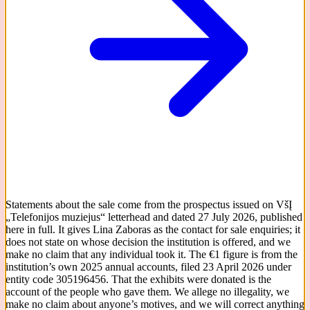
Statements about the sale come from the prospectus issued on VšĮ
„Telefonijos muziejus“ letterhead and dated 27 July 2026, published
here in full. It gives Lina Zaboras as the contact for sale enquiries; it
does not state on whose decision the institution is offered, and we
make no claim that any individual took it. The €1 figure is from the
institution’s own 2025 annual accounts, filed 23 April 2026 under
entity code 305196456. That the exhibits were donated is the
account of the people who gave them. We allege no illegality, we
make no claim about anyone’s motives, and we will correct anything