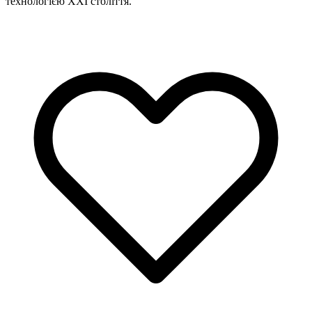
технологією XXI століття.