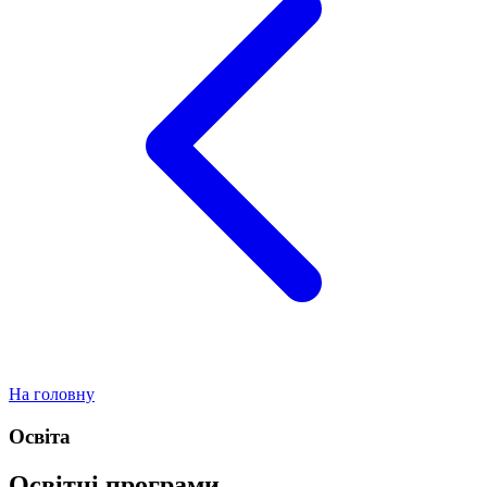
На головну
Освіта
Освітні програми