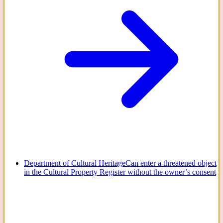
Department of Cultural Heritage
Can enter a threatened object
in the Cultural Property Register without the owner’s consent