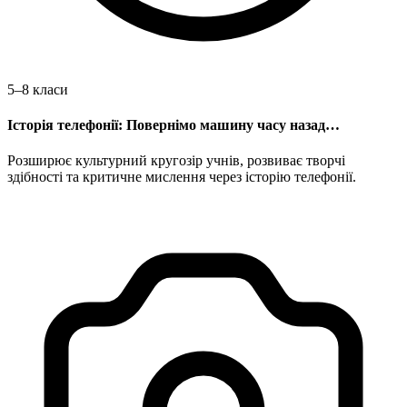
5–8 класи
Історія телефонії: Повернімо машину часу назад…
Розширює культурний кругозір учнів, розвиває творчі
здібності та критичне мислення через історію телефонії.