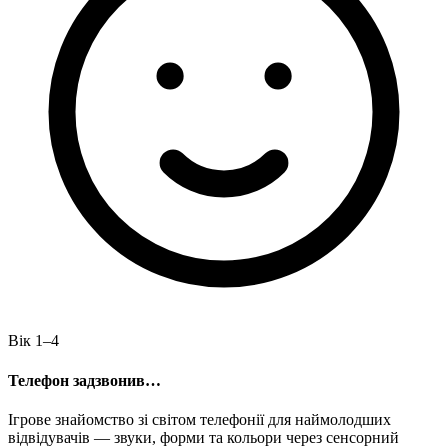
Вік 1–4
Телефон задзвонив…
Ігрове знайомство зі світом телефонії для наймолодших
відвідувачів — звуки, форми та кольори через сенсорний