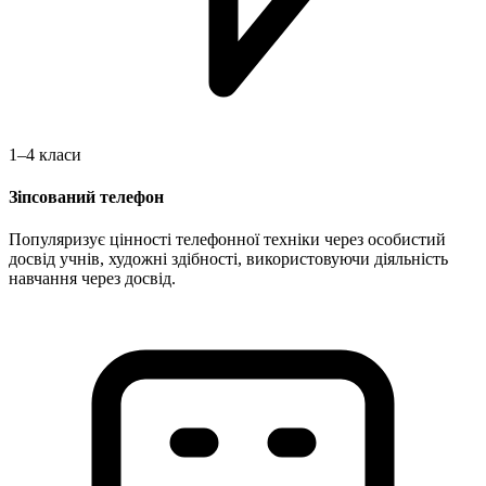
1–4 класи
Зіпсований телефон
Популяризує цінності телефонної техніки через особистий
досвід учнів, художні здібності, використовуючи діяльність
навчання через досвід.