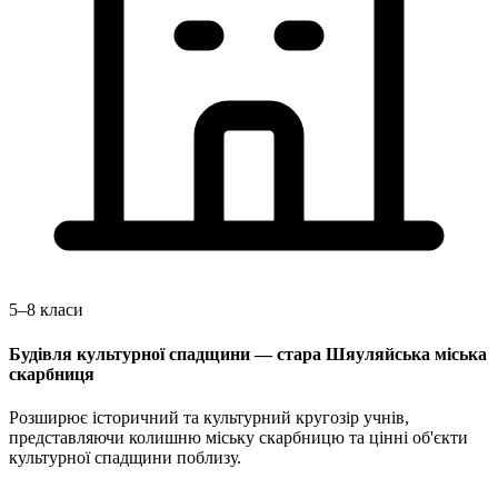
5–8 класи
Будівля культурної спадщини — стара Шяуляйська міська
скарбниця
Розширює історичний та культурний кругозір учнів,
представляючи колишню міську скарбницю та цінні об'єкти
культурної спадщини поблизу.