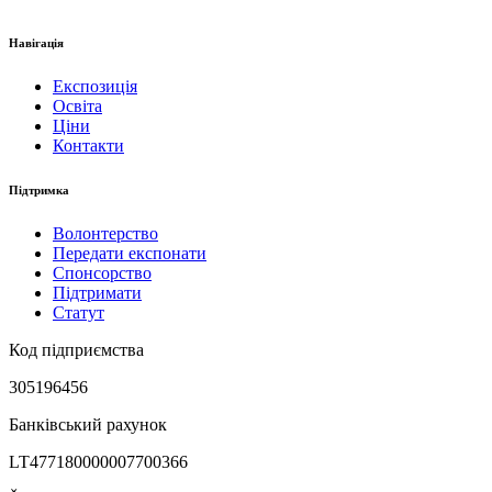
Навігація
Експозиція
Освіта
Ціни
Контакти
Підтримка
Волонтерство
Передати експонати
Спонсорство
Підтримати
Статут
Код підприємства
305196456
Банківський рахунок
LT477180000007700366