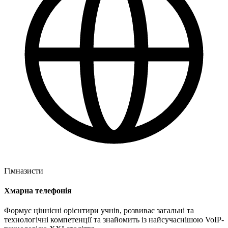
Гімназисти
Хмарна телефонія
Формує ціннісні орієнтири учнів, розвиває загальні та
технологічні компетенції та знайомить із найсучаснішою VoIP-