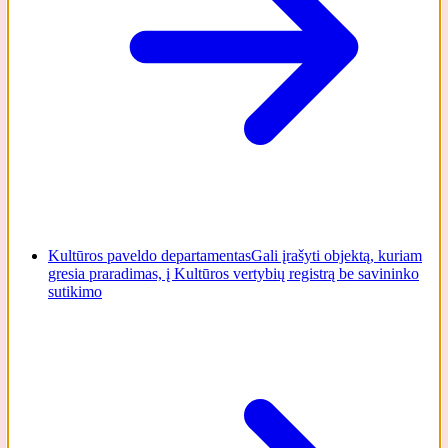
Kultūros paveldo departamentas
Gali įrašyti objektą, kuriam
gresia praradimas, į Kultūros vertybių registrą be savininko
sutikimo