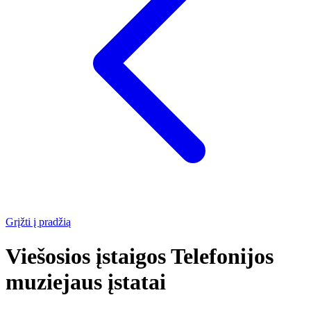
Grįžti į pradžią
Viešosios įstaigos Telefonijos
muziejaus įstatai