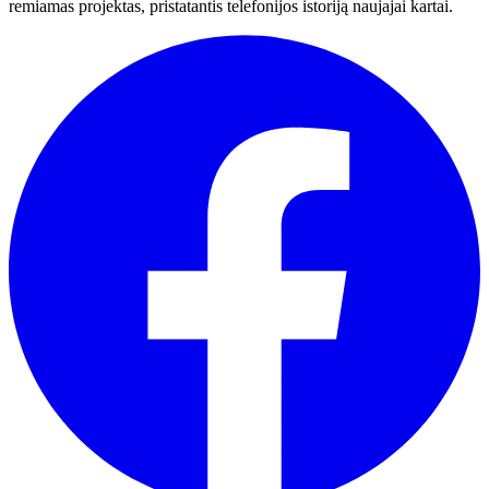
remiamas projektas, pristatantis telefonijos istoriją naujajai kartai.