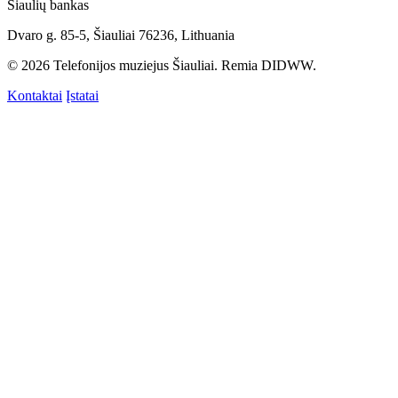
Šiaulių bankas
Dvaro g. 85-5, Šiauliai 76236, Lithuania
© 2026 Telefonijos muziejus Šiauliai. Remia DIDWW.
Kontaktai
Įstatai