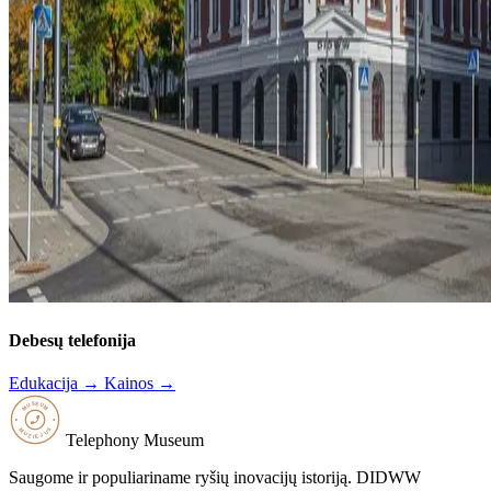
Debesų telefonija
Edukacija →
Kainos →
Telephony Museum
Saugome ir populiariname ryšių inovacijų istoriją. DIDWW