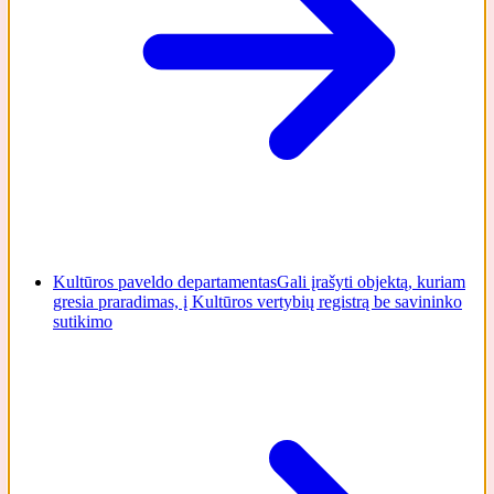
Kultūros paveldo departamentas
Gali įrašyti objektą, kuriam
gresia praradimas, į Kultūros vertybių registrą be savininko
sutikimo